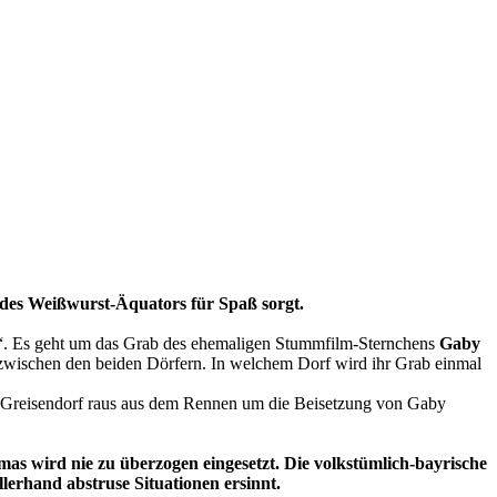
 des Weißwurst-Äquators für Spaß sorgt.
nst“. Es geht um das Grab des ehemaligen Stummfilm-Sternchens
Gaby
u zwischen den beiden Dörfern. In welchem Dorf wird ihr Grab einmal
 ist Greisendorf raus aus dem Rennen um die Beisetzung von Gaby
as wird nie zu überzogen eingesetzt. Die volkstümlich-bayrische
erhand abstruse Situationen ersinnt.